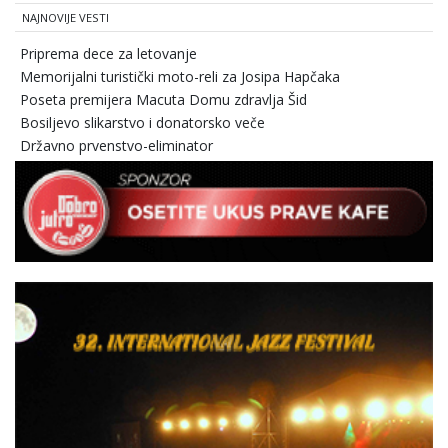
NAJNOVIJE VESTI
Priprema dece za letovanje
Memorijalni turistički moto-reli za Josipa Hapčaka
Poseta premijera Macuta Domu zdravlja Šid
Bosiljevo slikarstvo i donatorsko veče
Državno prvenstvo-eliminator