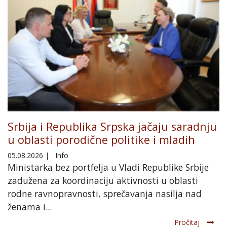
Srbija i Republika Srpska jačaju saradnju
u oblasti porodične politike i mladih
05.08.2026
|
Info
Ministarka bez portfelja u Vladi Republike Srbije
zadužena za koordinaciju aktivnosti u oblasti
rodne ravnopravnosti, sprečavanja nasilja nad
ženama i...
Pročitaj