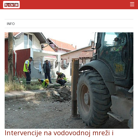
☰
INFO
Intervencije na vodovodnoj mreži i