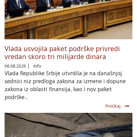
Vlada usvojila paket podrške privredi
vredan skoro tri milijarde dinara
06.08.2026
|
Info
Vlada Republike Srbije utvrdila je na današnjoj
sednici niz predloga zakona za izmene i dopune
zakona iz oblasti finansija, kao i nov paket
podrške...
Pročitaj