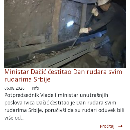
Ministar Dačić čestitao Dan rudara svim
rudarima Srbije
06.08.2026
|
Info
Potpredsednik Vlade i ministar unutrašnjih
poslova Ivica Dačić čestitao je Dan rudara svim
rudarima Srbije, poručivši da su rudari oduvek bili
više od...
Pročitaj