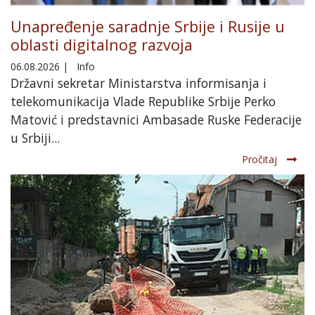
Unapređenje saradnje Srbije i Rusije u
oblasti digitalnog razvoja
06.08.2026
|
Info
Državni sekretar Ministarstva informisanja i
telekomunikacija Vlade Republike Srbije Perko
Matović i predstavnici Ambasade Ruske Federacije
u Srbiji...
Pročitaj