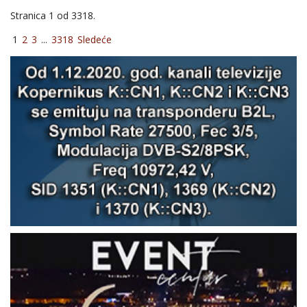
Stranica 1 od 3318.
1
2
3
...
3318
Sledeće