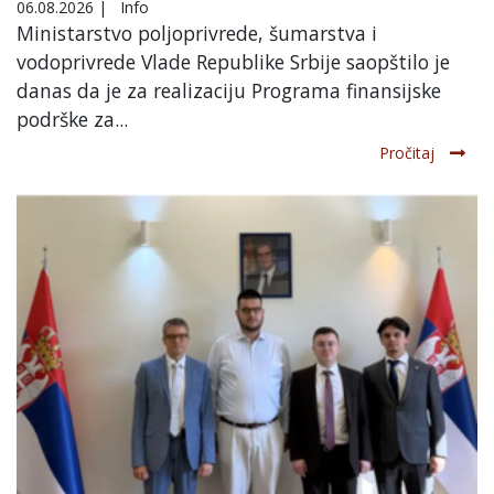
06.08.2026
|
Info
Ministarstvo poljoprivrede, šumarstva i
vodoprivrede Vlade Republike Srbije saopštilo je
danas da je za realizaciju Programa finansijske
podrške za...
Pročitaj