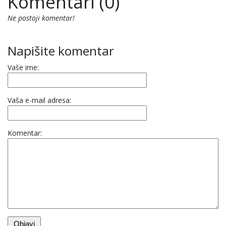
Komentari (0)
Ne postoji komentar!
Napišite komentar
Vaše ime:
Vaša e-mail adresa:
Komentar: